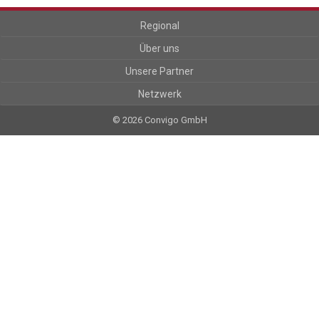
Regional
Über uns
Unsere Partner
Netzwerk
© 2026 Convigo GmbH