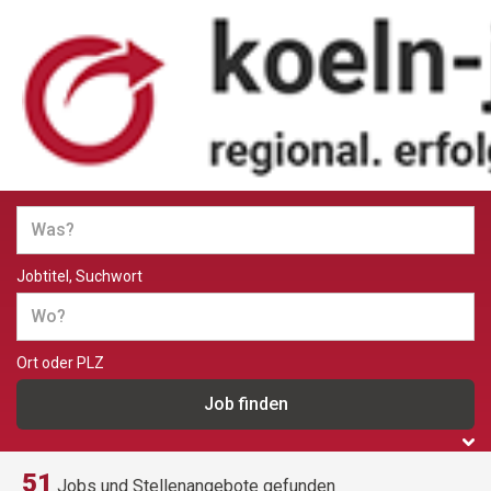
Jobs und Stellenangebote in
Köln
Jobtitel, Suchwort
Ort oder PLZ
51
Jobs und Stellenangebote gefunden