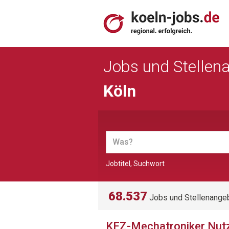
Jobs und Stellen
Köln
Jobtitel, Suchwort
68.537
Jobs und Stellenange
KFZ-Mechatroniker Nutz