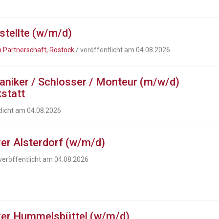
tellte (w/m/d)
 Partnerschaft, Rostock
/ veröffentlicht am 04.08.2026
aniker / Schlosser / Monteur (m/w/d)
kstatt
tlicht am 04.08.2026
rer Alsterdorf (w/m/d)
veröffentlicht am 04.08.2026
hrer Hummelsbüttel (w/m/d)