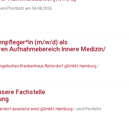
veröffentlicht am 04.08.2026
npfleger*in (m/w/d) als
eren Aufnahmebereich Innere Medizin/
Evangelisches Krankenhaus Alsterdorf gGmbH, Hamburg
/
nsere Fachstelle
ung
lsterdorf assistenz west gGmbH, Hamburg
/ veröffentlicht