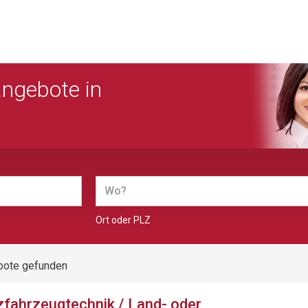
angebote in
Ort oder PLZ
bote gefunden
fahrzeugtechnik / Land- oder