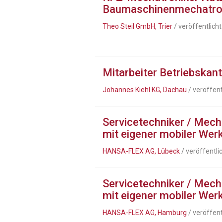
Baumaschinenmechatron
Theo Steil GmbH, Trier
/ veröffentlich
Mitarbeiter Betriebskant
Johannes Kiehl KG, Dachau
/ veröffen
Servicetechniker / Mech
mit eigener mobiler Wer
HANSA-FLEX AG, Lübeck
/ veröffentli
Servicetechniker / Mech
mit eigener mobiler Wer
HANSA-FLEX AG, Hamburg
/ veröffen