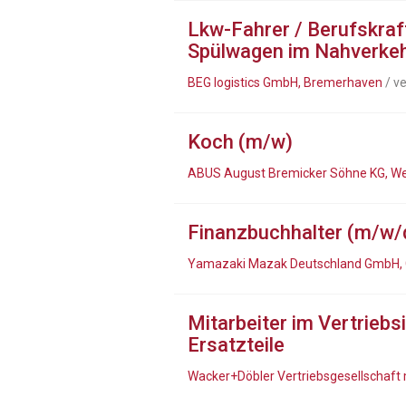
Lkw-Fahrer / Berufskraf
Spülwagen im Nahverke
BEG logistics GmbH, Bremerhaven
/ v
Koch (m/w)
ABUS August Bremicker Söhne KG, Wet
Finanzbuchhalter (m/w/
Yamazaki Mazak Deutschland GmbH,
Mitarbeiter im Vertriebs
Ersatzteile
Wacker+Döbler Vertriebsgesellschaft 