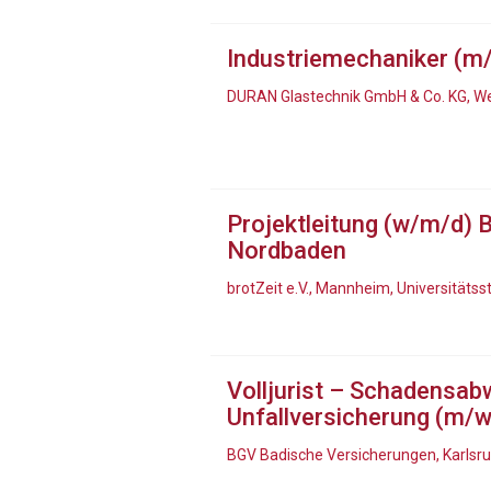
Industriemechaniker (m
DURAN Glastechnik GmbH & Co. KG, W
Projektleitung (w/m/d) 
Nordbaden
brotZeit e.V., Mannheim, Universitätss
Volljurist – Schadensabw
Unfallversicherung (m/w
BGV Badische Versicherungen, Karlsr