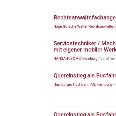
Rechtsanwaltsfachanges
Hoge Gutsche Walter Rechtsanwälte in
Servicetechniker / Mech
mit eigener mobiler Wer
HANSA-FLEX AG, Hamburg
/ veröffen
Quereinstieg als Busfah
Hamburger Hochbahn AG, Hamburg
/ 
Quereinstieg als Busfa