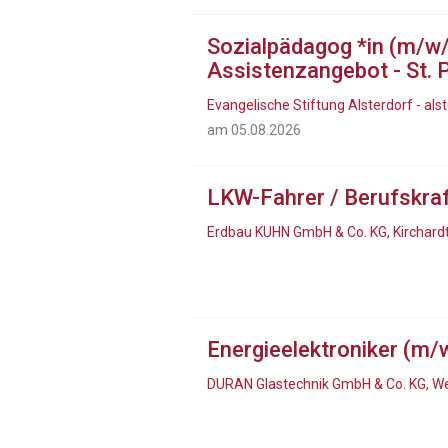
Sozialpädagog *in (m/w
Assistenzangebot - St. P
Evangelische Stiftung Alsterdorf - a
am 05.08.2026
LKW-Fahrer / Berufskra
Erdbau KUHN GmbH & Co. KG, Kirchard
Energieelektroniker (m/
DURAN Glastechnik GmbH & Co. KG, W