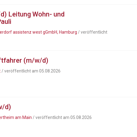
/d) Leitung Wohn- und
auli
lsterdorf assistenz west gGmbH, Hamburg
/ veröffentlicht
ftfahrer (m/w/d)
t
/ veröffentlicht am 05.08.2026
w/d)
ertheim am Main
/ veröffentlicht am 05.08.2026