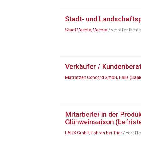
Stadt- und Landschafts
Stadt Vechta, Vechta
/ veröffentlicht
Verkäufer / Kundenbera
Matratzen Concord GmbH, Halle (Saal
Mitarbeiter in der Produ
Glühweinsaison (befriste
LAUX GmbH, Föhren bei Trier
/ veröffe