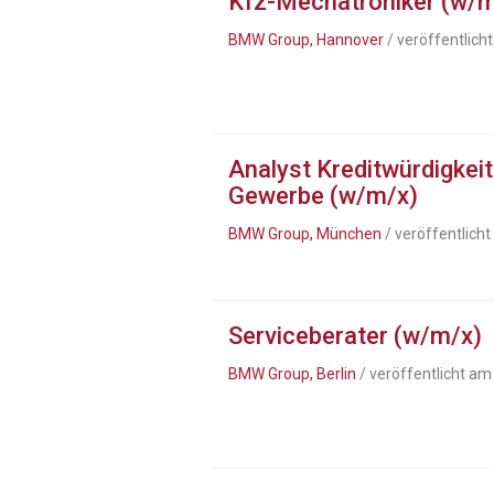
Kfz-Mechatroniker (w/m
BMW Group, Hannover
/ veröffentlich
Analyst Kreditwürdigkeit
Gewerbe (w/m/x)
BMW Group, München
/ veröffentlich
Serviceberater (w/m/x)
BMW Group, Berlin
/ veröffentlicht am