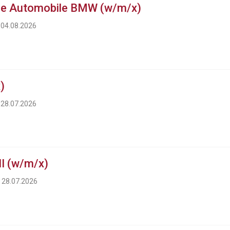
ue Automobile BMW (w/m/x)
 04.08.2026
)
 28.07.2026
I (w/m/x)
m 28.07.2026