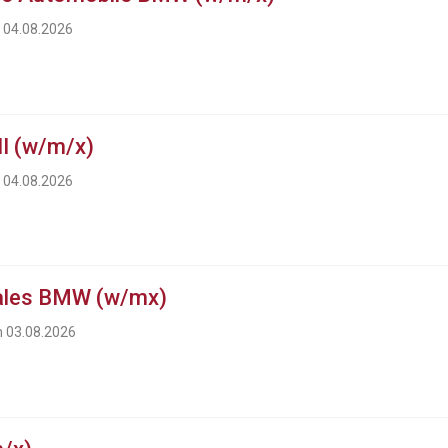
m 04.08.2026
I (w/m/x)
m 04.08.2026
ales BMW (w/mx)
m 03.08.2026