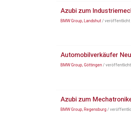
Azubi zum Industriemech
BMW Group, Landshut
/ veröffentlich
Automobilverkäufer Ne
BMW Group, Göttingen
/ veröffentlich
Azubi zum Mechatronike
BMW Group, Regensburg
/ veröffentl