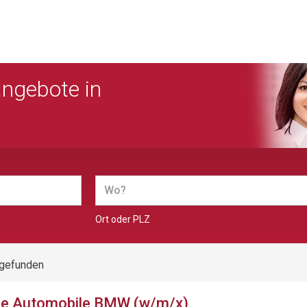
angebote in
Ort oder PLZ
 gefunden
ue Automobile BMW (w/m/x)