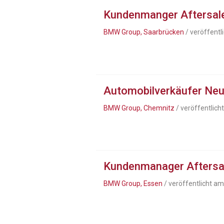
Kundenmanger Aftersa
BMW Group, Saarbrücken
/ veröffentl
Automobilverkäufer Ne
BMW Group, Chemnitz
/ veröffentlich
Kundenmanager Afters
BMW Group, Essen
/ veröffentlicht a