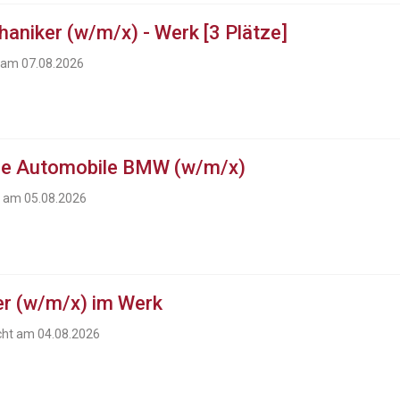
aniker (w/m/x) - Werk [3 Plätze]
t am 07.08.2026
ue Automobile BMW (w/m/x)
t am 05.08.2026
r (w/m/x) im Werk
icht am 04.08.2026