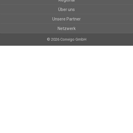
Regional
Über uns
Unsere Partner
Netzwerk
© 2026 Convigo GmbH