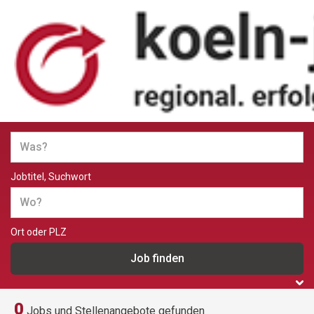
Jobs und Stellenangebote in
Köln
Jobtitel, Suchwort
Ort oder PLZ
0
Jobs und Stellenangebote gefunden