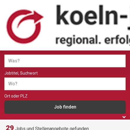
Jobs und Stellenangebote in
Köln
Jobtitel, Suchwort
Ort oder PLZ
29
Jobs und Stellenangebote gefunden