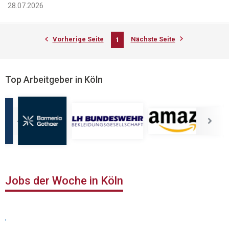
28.07.2026
Vorherige Seite
Nächste Seite
1
Top Arbeitgeber in Köln
Jobs der Woche in Köln
,