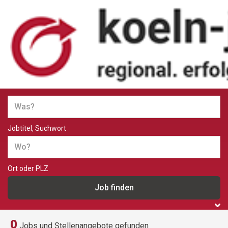
Jobs und Stellenangebote in
Köln
Jobtitel, Suchwort
Ort oder PLZ
0
Jobs und Stellenangebote gefunden