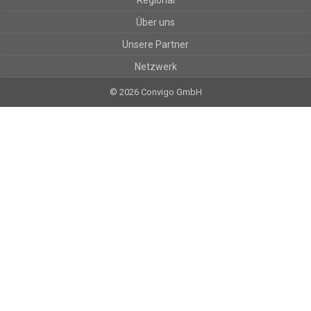
Regional
Über uns
Unsere Partner
Netzwerk
© 2026 Convigo GmbH