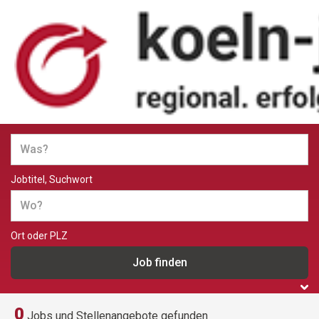
Jobs und Stellenangebote in
Köln
Jobtitel, Suchwort
Ort oder PLZ
0
Jobs und Stellenangebote gefunden