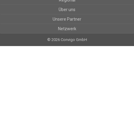
Regional
Über uns
Unsere Partner
Netzwerk
© 2026 Convigo GmbH