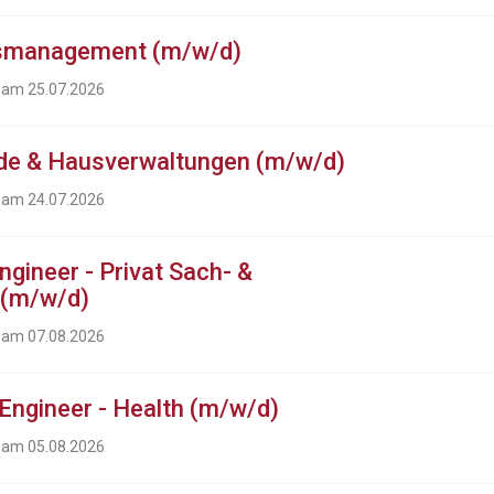
tsmanagement (m/w/d)
t am 25.07.2026
de & Hausverwaltungen (m/w/d)
t am 24.07.2026
gineer - Privat Sach- &
 (m/w/d)
t am 07.08.2026
Engineer - Health (m/w/d)
t am 05.08.2026