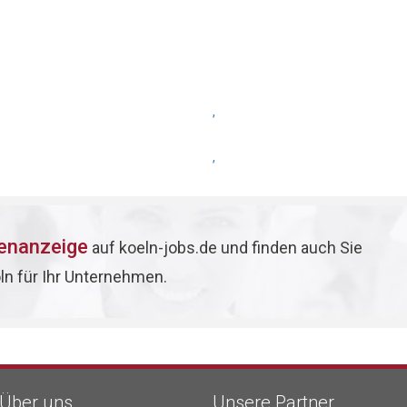
,
,
lenanzeige
auf koeln-jobs.de und finden auch Sie
öln für Ihr Unternehmen.
Über uns
Unsere Partner