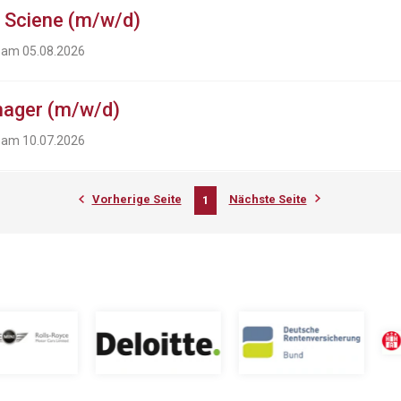
a Sciene (m/w/d)
t am 05.08.2026
nager (m/w/d)
t am 10.07.2026
Vorherige Seite
Nächste Seite
1