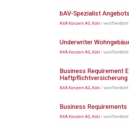
bAV-Spezialist Angebo
AXA Konzern AG, Köln
/ veröffentlich
Underwriter Wohngebäu
AXA Konzern AG, Köln
/ veröffentlich
Business Requirement En
Haftpflichtversicherung
AXA Konzern AG, Köln
/ veröffentlich
Business Requirements 
AXA Konzern AG, Köln
/ veröffentlich