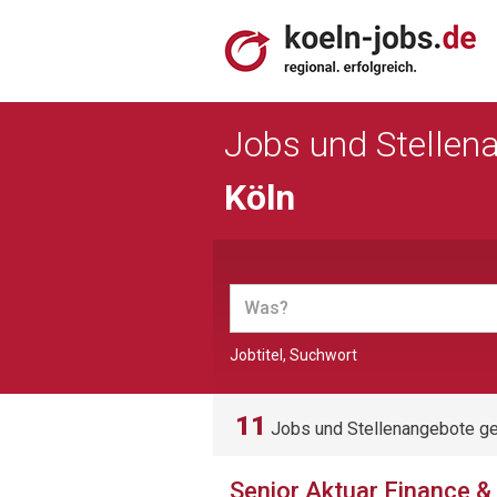
Jobs und Stellen
Köln
Jobtitel, Suchwort
11
Jobs und Stellenangebote g
Senior Aktuar Finance 