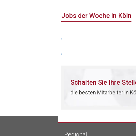
Jobs der Woche in Köln
,
,
Schalten Sie Ihre Stel
die besten Mitarbeiter in K
Regional