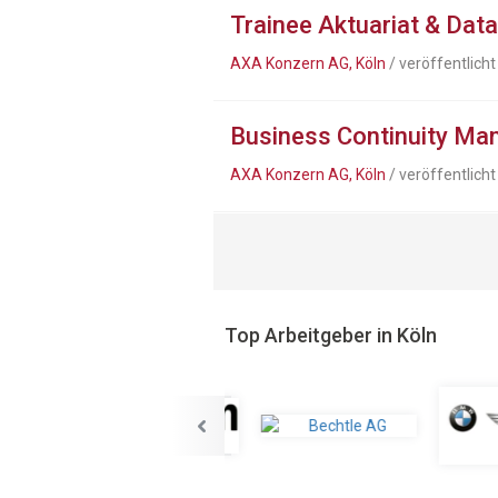
Trainee Aktuariat & Dat
AXA Konzern AG, Köln
/ veröffentlich
Business Continuity Ma
AXA Konzern AG, Köln
/ veröffentlich
Top Arbeitgeber in Köln