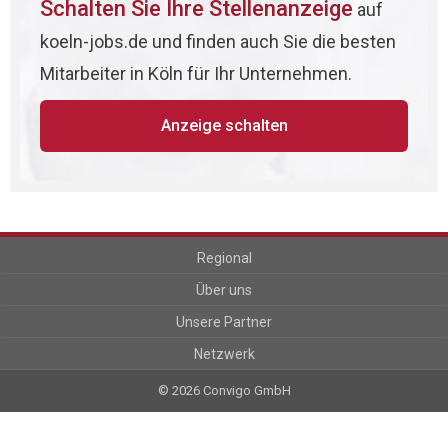
Schalten Sie Ihre Stellenanzeige
auf
koeln-jobs.de und finden auch Sie die besten
Mitarbeiter in Köln für Ihr Unternehmen.
Anzeige schalten
Regional
Über uns
Unsere Partner
Netzwerk
© 2026 Convigo GmbH