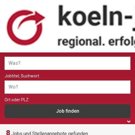
Jobs und Stellenangebote in
Köln
Jobtitel, Suchwort
Ort oder PLZ
8
Jobs und Stellenangebote gefunden