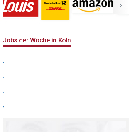
Jobs der Woche in Köln
,
,
,
,