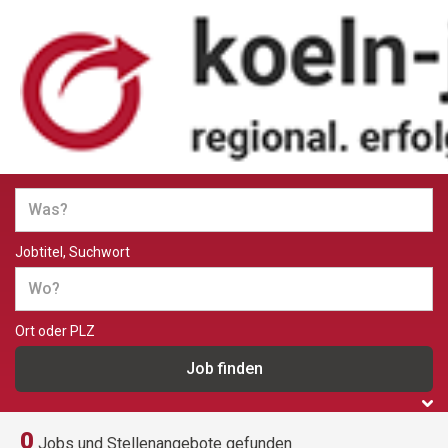
Jobs und Stellenangebote in
Köln
Jobtitel, Suchwort
Ort oder PLZ
0
Jobs und Stellenangebote gefunden