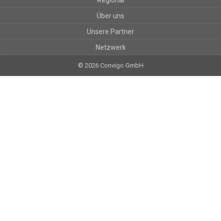
Regional
Über uns
Unsere Partner
Netzwerk
© 2026 Convigo GmbH